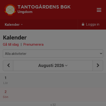
TANTOGÅRDENS BGK
Ungdom
Logga in
Kalender
Kalender
Gå till idag
|
Prenumerera
Augusti 2026
1
Lör
2
Sön
v.32