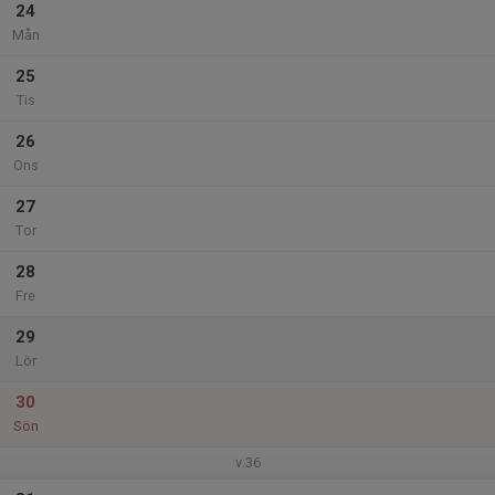
24
Mån
25
Tis
26
Ons
27
Tor
28
Fre
29
Lör
30
Sön
v.36