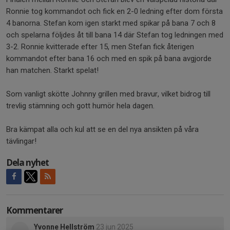
Ronnie tog kommandot och fick en 2-0 ledning efter dom första
4 banorna. Stefan kom igen starkt med spikar på bana 7 och 8
och spelarna följdes åt till bana 14 där Stefan tog ledningen med
3-2. Ronnie kvitterade efter 15, men Stefan fick återigen
kommandot efter bana 16 och med en spik på bana avgjorde
han matchen. Starkt spelat!
Som vanligt skötte Johnny grillen med bravur, vilket bidrog till
trevlig stämning och gott humör hela dagen.
Bra kämpat alla och kul att se en del nya ansikten på våra
tävlingar!
Dela nyhet
Kommentarer
Yvonne Hellström
23 jun 2025