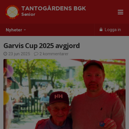
TANTOGÅRDENS BGK
Senior
Logga in
Nyheter
Garvis Cup 2025 avgjord
23 jun 2025
2 kommentarer