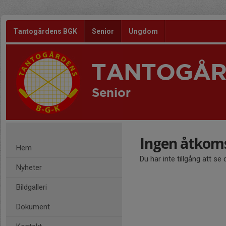
Tantogårdens BGK
Senior
Ungdom
TANTOGÅR
Senior
Ingen åtkom
Hem
Du har inte tillgång att se
Nyheter
Bildgalleri
Dokument