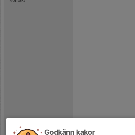
Kontakt
Godkänn kakor