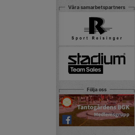
Våra samarbetspartners
Följa oss