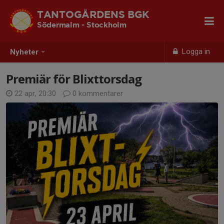
TANTOGÅRDENS BGK
Södermalm - Stockholm
Logga in
Nyheter
Premiär för Blixttorsdag
22 apr, 20:30
0 kommentarer