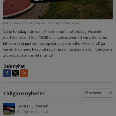
Det är bara AI, det blir nog sol i Tanto på torsdagarna!
Varje torsdag från den 23 april är det blixttorsdag. Flexibel
starttid mellan 15:00-18:00 och spelas över ett varv. Det är en
lättsam tävlingsform där spelarna själva väljer vilka de vill gå
varvet ihop med. Resultat registreras i tävlingstelefon. Välkomna
att prova på en nyhet i Tanto!
Dela nyhet
Tidigare nyheter
Brons i Elitserien!
19 jul, 12:00
0