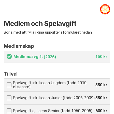
Medlem och Spelavgift
Börja med att fylla i dina uppgifter i formuläret nedan.
Medlemskap
Medlemsavgift
150 kr
(2026)
Tillval
Spelavgift inkl.licens Ungdom (född 2010
350 kr
el.senare)
Spelavgift inkl.licens Junior (född 2006-2009)
550 kr
Spelavgift ej licens Senior (född 1960-2005)
600 kr